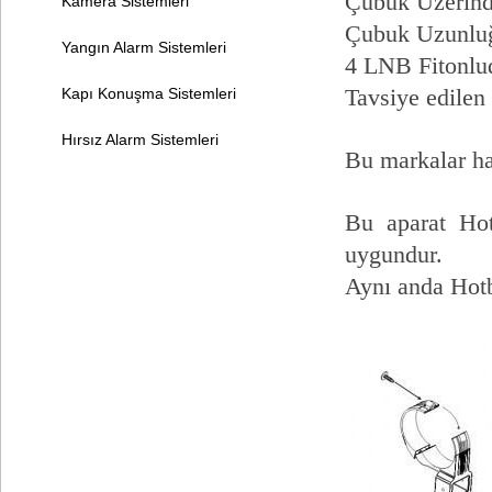
Çubuk Üzerinde
Kamera Sistemleri
Çubuk Uzunlu
Yangın Alarm Sistemleri
4 LNB Fitonlu
Tavsiye edile
Kapı Konuşma Sistemleri
Hırsız Alarm Sistemleri
Bu markalar ha
Bu aparat Hot
uygundur.
Aynı anda Hotb