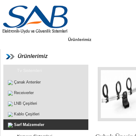
Anasayfa
Hakkımızda
Ürünlerimiz
Referanslarımız
Ürünlerimiz
Tv Sistemleri
Çanak Antenler
Receiverler
LNB Çeşitleri
Kablo Çeşitleri
Sarf Malzemeler