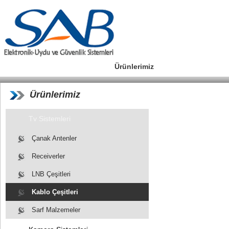
Anasayfa
Hakkımızda
Ürünlerimiz
Referanslarımız
Ürünlerimiz
Tv Sistemleri
Çanak Antenler
Receiverler
LNB Çeşitleri
Kablo Çeşitleri
Sarf Malzemeler